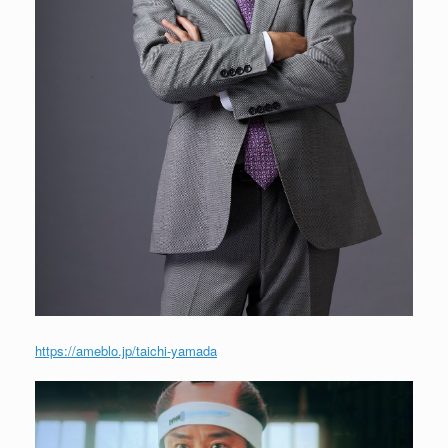
https://ameblo.jp/taichi-yamada