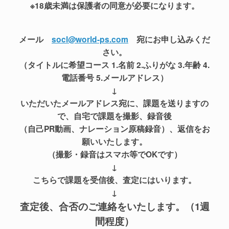
※18歳未満は保護者の同意が必要になります。
メール
socl@world-ps.com
宛にお申し込みくだ
さい。
（タイトルに希望コース 1.名前 2.ふりがな 3.年齢 4.
電話番号 5.メールアドレス）
↓
いただいたメールアドレス宛に、課題を送りますの
で、自宅で課題を撮影、録音後
（自己PR動画、ナレーション原稿録音）、返信をお
願いいたします。
（撮影・録音はスマホ等でOKです）
↓
こちらで課題を受信後、査定にはいります。
↓
査定後、合否のご連絡をいたします。（1週
間程度）