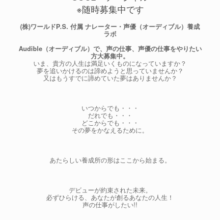
※随時募集中です
(株)ワールドP.S. 付属 ナレーター・声優（オーディブル）養成
ラボ
Audible（オーディブル）で、声の仕事、声優の仕事をやりたい
方大募集中。
いま、貴方の人生は満足いくものになっていますか？
夢を追いかけるのは諦めようと思っていませんか？
又はもうすでに諦めていた夢はありませんか？
いつからでも・・・
だれでも・・・
どこからでも・・・
その夢をかなえるために。
あたらしい養成所の形はここから始まる。
デビューが約束された未来。
必ずひらける、あなたが創るあなたの人生！
声の仕事がしたい!!