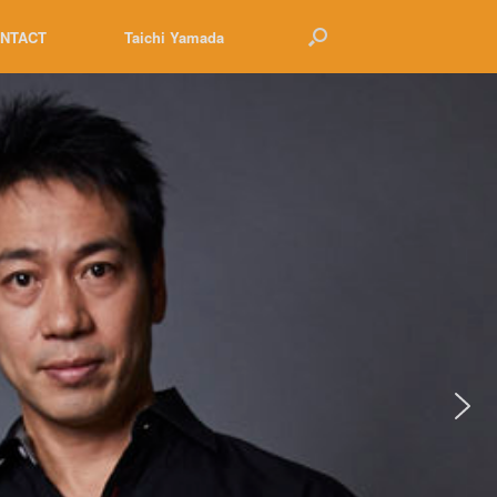
NTACT
Taichi Yamada